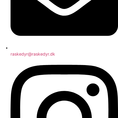
raskedyr@raskedyr.dk