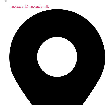
raskedyr@raskedyr.dk