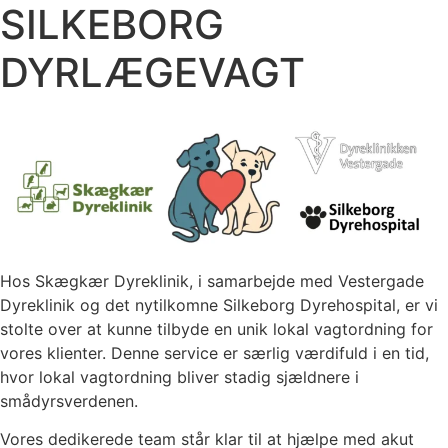
SILKEBORG
DYRLÆGEVAGT
Hos Skægkær Dyreklinik, i samarbejde med Vestergade
Dyreklinik og det nytilkomne Silkeborg Dyrehospital, er vi
stolte over at kunne tilbyde en unik lokal vagtordning for
vores klienter. Denne service er særlig værdifuld i en tid,
hvor lokal vagtordning bliver stadig sjældnere i
smådyrsverdenen.
Vores dedikerede team står klar til at hjælpe med akut