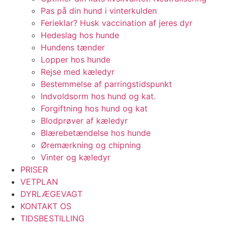
Pas på din hund i vinterkulden
Ferieklar? Husk vaccination af jeres dyr​
Hedeslag hos hunde
Hundens tænder
Lopper hos hunde
Rejse med kæledyr
Bestemmelse af parringstidspunkt
Indvoldsorm hos hund og kat.
Forgiftning hos hund og kat
Blodprøver af kæledyr
Blærebetændelse hos hunde
Øremærkning og chipning
Vinter og kæledyr
PRISER
VETPLAN
DYRLÆGEVAGT
KONTAKT OS
TIDSBESTILLING