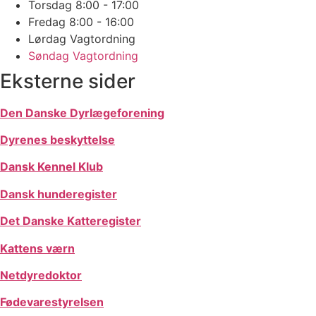
Torsdag
8:00 - 17:00
Fredag
8:00 - 16:00
Lørdag
Vagtordning
Søndag
Vagtordning
Eksterne sider
Den Danske Dyrlægeforening
Dyrenes beskyttelse
Dansk Kennel Klub
Dansk hunderegister
Det Danske Katteregister
Kattens værn
Netdyredoktor
Fødevarestyrelsen