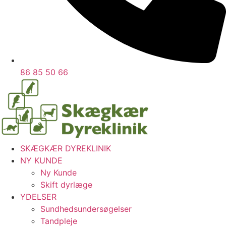
86 85 50 66
SKÆGKÆR DYREKLINIK
NY KUNDE
Ny Kunde
Skift dyrlæge
YDELSER
Sundhedsundersøgelser
Tandpleje