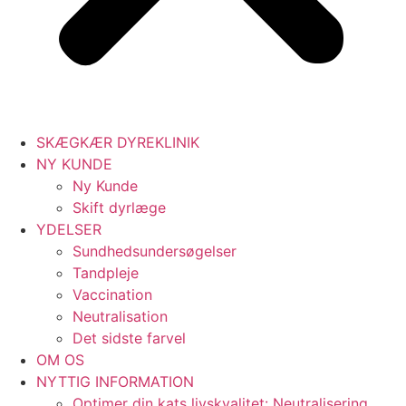
SKÆGKÆR DYREKLINIK
NY KUNDE
Ny Kunde
Skift dyrlæge
YDELSER
Sundhedsundersøgelser
Tandpleje
Vaccination
Neutralisation
Det sidste farvel
OM OS
NYTTIG INFORMATION
Optimer din kats livskvalitet: Neutralisering