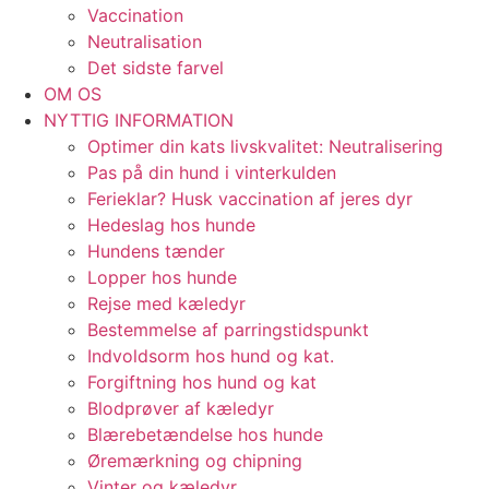
Vaccination
Neutralisation
Det sidste farvel
OM OS
NYTTIG INFORMATION
Optimer din kats livskvalitet: Neutralisering
Pas på din hund i vinterkulden
Ferieklar? Husk vaccination af jeres dyr​
Hedeslag hos hunde
Hundens tænder
Lopper hos hunde
Rejse med kæledyr
Bestemmelse af parringstidspunkt
Indvoldsorm hos hund og kat.
Forgiftning hos hund og kat
Blodprøver af kæledyr
Blærebetændelse hos hunde
Øremærkning og chipning
Vinter og kæledyr