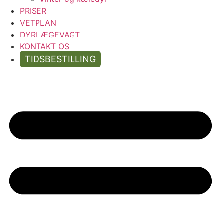
PRISER
VETPLAN
DYRLÆGEVAGT
KONTAKT OS
TIDSBESTILLING