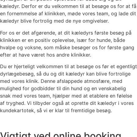
kæledyr. Derfor er du velkommen til at besøge os for at få
en fornemmelse af klinikken, møde vores team, og lade dit
kæledyr blive fortrolig med de nye omgivelser.
For os er det afgørende, at dit kæledyrs første besøg på
klinikken er en positiv oplevelse, især for hunde, både
hvalpe og voksne, som måske besøger os for første gang
efter at have været hos andre klinikker.
Du er hjerteligt velkommen til at besøge os før et egentligt
dyrlægebesøg, så du og dit kæledyr kan blive fortrolige
med vores klinik. Denne afslappede atmosfære, med
mulighed for godbidder til din hund og en venskabelig
snak med vores team, hjælper med at etablere en følelse
af tryghed. Vi tilbyder også at oprette dit kæledyr i vores
kundekartotek, så vi er klar til fremtidige besøg.
Vigtigt ved online booking