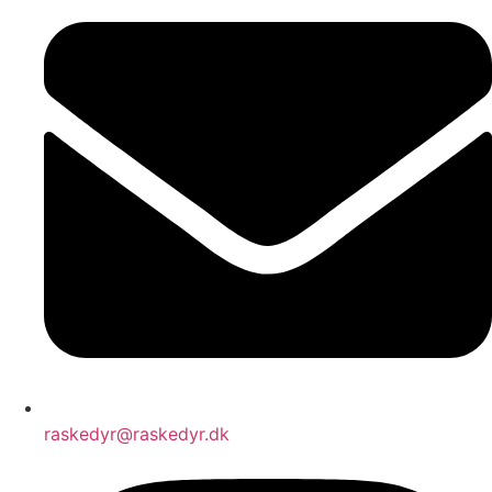
raskedyr@raskedyr.dk